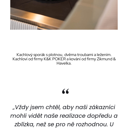
Kachlový sporák s plotnou, dvěma troubami a ležením.
Kachloví od firmy K&K POKER a kování od firmy Zikmund &
Havelka.
“
„Vždy jsem chtěl, aby naši zákazníci
mohli vidět naše realizace dopředu a
zblízka, než se pro ně rozhodnou. U