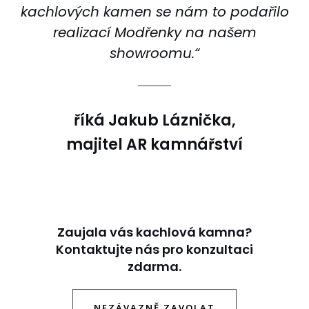
kachlových kamen se nám to podařilo
realizací Modřenky na našem
showroomu.“
říká Jakub Láznička,
majitel AR kamnářství
Zaujala vás kachlová kamna?
Kontaktujte nás pro konzultaci
zdarma.
NEZÁVAZNĚ ZAVOLAT