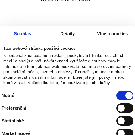
Souhlas
Detaily
Více o cookies
Tato webová stránka používá cookies
K personalizaci obsahu a reklam, poskytování funkcí sociálních
médií a analýze naší návštěvnosti využíváme soubory cookie.
Informace o tom, jak náš web používáte, sdílíme se svými partnery
pro sociální média, inzerci a analýzy. Partneři tyto údaje mohou
zkombinovat s dalšími informacemi, které jste jim poskytli nebo
které získali v důsledku toho, že používáte jejich služby.
Výběr
Nutné
souhlasu
Preferenční
Statistické
Home
Zásady cookies (EU)
Marketingové